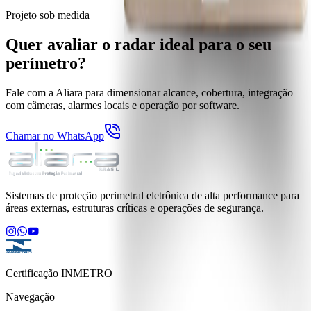
Projeto sob medida
Quer avaliar o radar ideal para o seu
perímetro?
Fale com a Aliara para dimensionar alcance, cobertura, integração
com câmeras, alarmes locais e operação por software.
Chamar no WhatsApp
Sistemas de proteção perimetral eletrônica de alta performance para
áreas externas, estruturas críticas e operações de segurança.
Certificação
INMETRO
Navegação