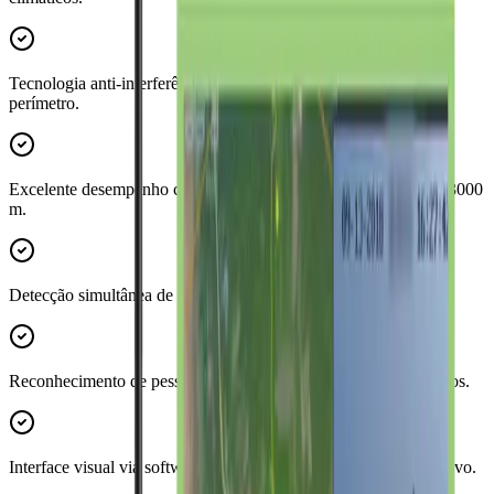
Tecnologia anti-interferência para operação mais estável no
perímetro.
Excelente desempenho com distâncias de medição de 60 m até 3000
m.
Detecção simultânea de até 32 alvos.
Reconhecimento de pessoas e veículos com classificação de alvos.
Interface visual via software com histórico de rastreamento do alvo.