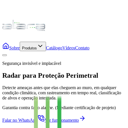
Sobre
Catálogo
Vídeos
Contato
Produtos
Segurança invisível e implacável
Radar para Proteção Perimetral
Detecte ameaças antes que elas cheguem ao muro, em qualquer
condição climática, com rastreamento em tempo real, classificação
de alvos e operação integrada.
Garantia contra falso alarme. (Mediante certificação de projeto)
Falar no WhatsApp
Ver funcionamento