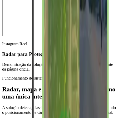
Instagram Reel
Radar para Proteção Perimetral
Demonstração da solução em vídeo curto, incorporado diretamente
da página oficial.
Funcionamento do sistema
Radar, mapa e imagem trabalhando como
uma única inteligência.
A solução detecta, classifica e rastreia alvos em tempo real, apoiando
o posicionamento de câmera, alarmes locais e resposta operacional.