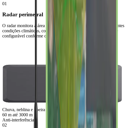
01
Radar perimetral
O radar monitora a área externa e detecta movimentos em diferentes
condições climáticas, com tecnologia anti-interferência e alcance
configurável conforme o projeto.
Chuva, neblina e poeira
60 m até 3000 m
Anti-interferência
02