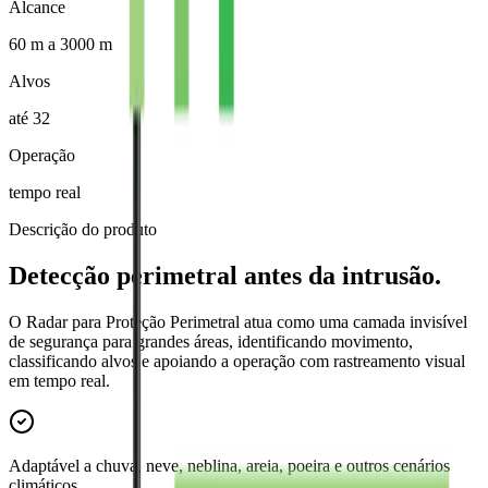
Alcance
60 m a 3000 m
Alvos
até 32
Operação
tempo real
Descrição do produto
Detecção perimetral antes da intrusão.
O Radar para Proteção Perimetral atua como uma camada invisível
de segurança para grandes áreas, identificando movimento,
classificando alvos e apoiando a operação com rastreamento visual
em tempo real.
Adaptável a chuva, neve, neblina, areia, poeira e outros cenários
climáticos.