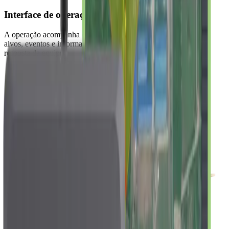
Interface de operação
A operação acompanha o perímetro por software, visualizando
alvos, eventos e informações de rastreamento para orientar a
resposta da equipe.
Interface visual
Monitoramento em tempo real
Histórico do alvo
03